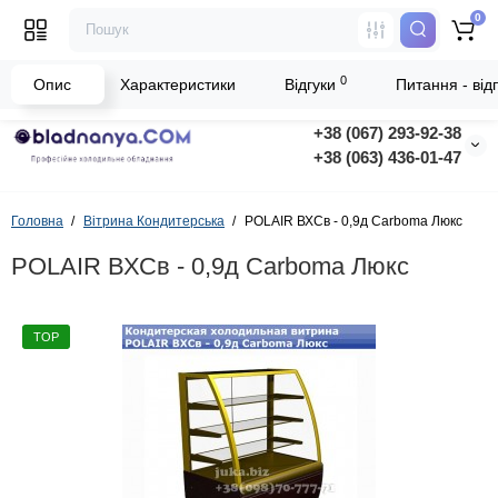
0
0
Опис
Характеристики
Відгуки
Питання - відп
+38 (067) 293-92-38
+38 (063) 436-01-47
Головна
Вітрина Кондитерська
POLAIR ВХСв - 0,9д Carboma Люкс
POLAIR ВХСв - 0,9д Carboma Люкс
TOP