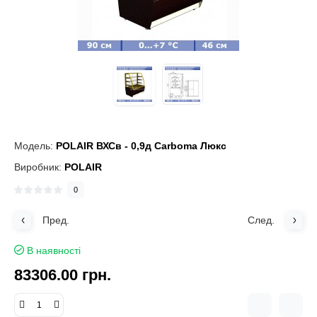
Модель:
POLAIR ВХСв - 0,9д Carboma Люкс
Виробник:
POLAIR
0
Пред.
След.
В наявності
83306.00 грн.