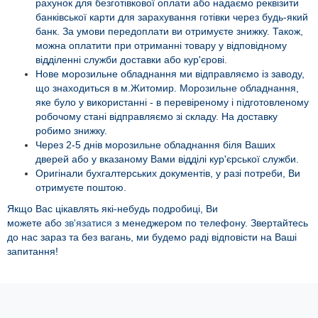
рахунок для безготівкової оплати або надаємо реквізити
банківської карти для зарахування готівки через
будь-який
банк. За умови передоплати ви отримуєте знижку. Також,
можна оплатити при отриманні товару у відповідному
відділенні служби доставки або кур'єрові.
Нове морозильне обладнання ми відправляємо із заводу,
що знаходиться в м.Житомир. Морозильне обладнання,
яке було у використанні - в перевіреному і підготовленому
робочому стані відправляємо зі складу. На доставку
робимо знижку.
Через 2-5 днів морозильне обладнання біля Ваших
дверей або у вказаному Вами відділі кур'єрської служби.
Оригінали бухгалтерських документів, у разі потреби, Ви
отримуєте поштою.
Якщо Вас цікавлять які-небудь подробиці, Ви
можете
або
зв'язатися
з менеджером по телефону. Звертайтесь
до нас зараз та без вагань, ми будемо раді відповісти на Ваші
запитання!