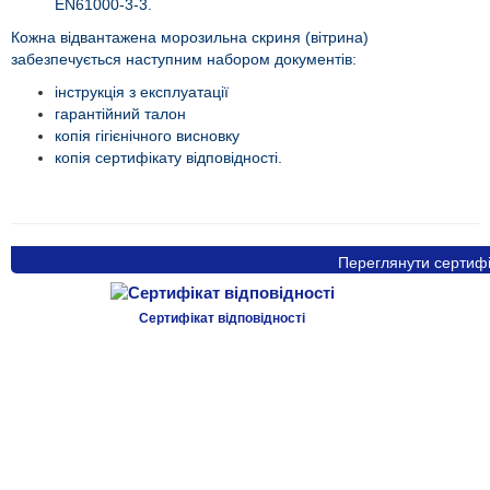
EN61000-3-3.
Кожна відвантажена морозильна скриня (вітрина)
забезпечується наступним набором документів:
інструкція з експлуатації
гарантійний талон
копія гігієнічного висновку
копія сертифікату відповідності.
Переглянути сертифі
Сертифікат відповідності