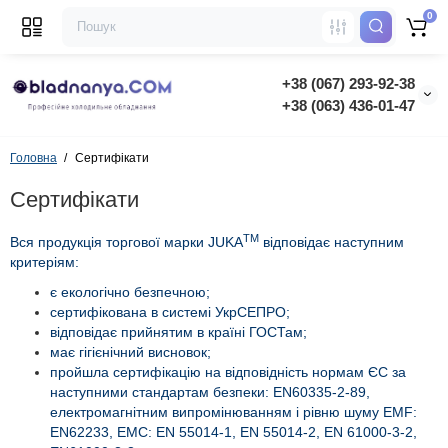
0
+38 (067) 293-92-38
+38 (063) 436-01-47
Головна
Сертифікати
Сертифікати
TM
Вся продукція торгової марки JUKA
відповідає наступним
критеріям:
є екологічно безпечною;
сертифікована в системі УкрСЕПРО;
відповідає прийнятим в країні ГОСТам;
має гігієнічний висновок;
пройшла сертифікацію на відповідність нормам ЄС за
наступними стандартам безпеки: EN60335-2-89,
електромагнітним випромінюванням і рівню шуму EMF:
EN62233, EMC: EN 55014-1, EN 55014-2, EN 61000-3-2,