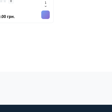
0
.00 грн.