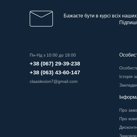
Бажаєте бути в курсі всіх наших
Підпиші
Особист
Пн-Нд з 10:00 до 18:00
+38 (067) 29-39-238
Особисти
+38 (063) 43-60-147
Історія 
claaslexion7@gmail.com
Закладк
Інформ
Про зав
Про ком
Дисконт
Замовле