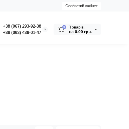
Особистий кабінет
+38 (067) 293-92-38
Tоварів,
0
на
0.00 грн.
+38 (063) 436-01-47