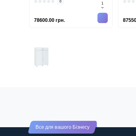
0
78600.00 грн.
87550
Все для вашого Бізнесу