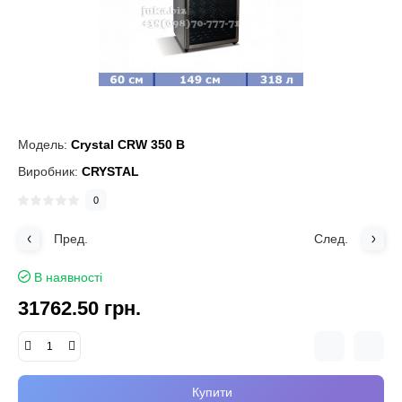
Модель:
Crystal CRW 350 B
Виробник:
CRYSTAL
0
Пред.
След.
В наявності
31762.50 грн.
Купити