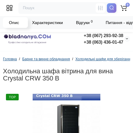
0
0
Опис
Характеристики
Відгуки
Питання - відп
+38 (067) 293-92-38
+38 (063) 436-01-47
Головна
Барне та винне обладнання
Холодильні шафи для зберігання,
Холодильна шафа вітрина для вина
Crystal CRW 350 B
TOP