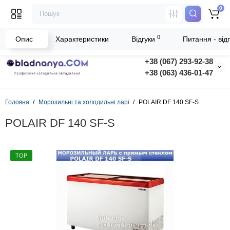
0
0
Опис
Характеристики
Відгуки
Питання - відп
+38 (067) 293-92-38
+38 (063) 436-01-47
Головна
Морозильні та холодильні ларі
POLAIR DF 140 SF-S
POLAIR DF 140 SF-S
TOP