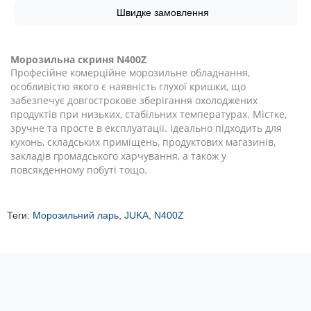
Швидке замовлення
Морозильна скриня N400Z
Професійне комерційне морозильне обладнання,
особливістю якого є наявність глухої кришки, що
забезпечує довгострокове зберігання охолоджених
продуктів при низьких, стабільних температурах. Містке,
зручне та просте в експлуатації. Ідеально підходить для
кухонь, складських приміщень, продуктових магазинів,
закладів громадського харчування, а також у
повсякденному побуті тощо.
Теги:
Морозильний ларь
,
JUKA
,
N400Z