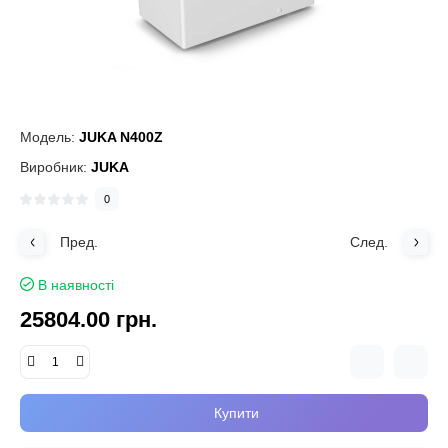
Модель:
JUKA N400Z
Виробник:
JUKA
0
Пред.
След.
В наявності
25804.00 грн.
Купити