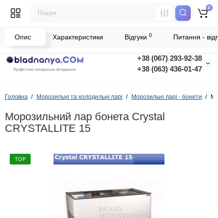
0
0
Опис
Характеристики
Відгуки
Питання - відп
+38 (067) 293-92-38
+38 (063) 436-01-47
Головна
Морозильні та холодильні ларі
Морозильні ларі - бонети
Мо
Морозильний лар бонета Crystal
CRYSTALLITE 15
TOP