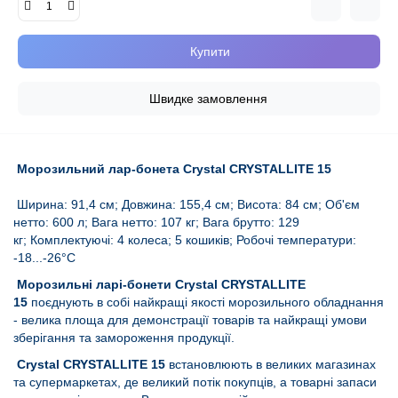
Купити
Швидке замовлення
Морозильний лар-бонета Crystal CRYSTALLITE 15
Ширина: 91,4 см; Довжина: 155,4 см; Висота: 84 см; Об'єм
нетто: 600 л; Вага нетто: 107 кг;
Вага брутто: 129
кг;
Комплектуючі: 4 колеса; 5 кошиків; Робочі температури:
-18...-26°С
Морозильні ларі-бонети Crystal CRYSTALLITE
15
поєднують в собі найкращі якості морозильного обладнання
- велика площа для демонстрації товарів та найкращі умови
зберігання та замороження продукції.
Crystal CRYSTALLITE 15
встановлюють в великих магазинах
та супермаркетах, де великий потік покупців, а товарні запаси