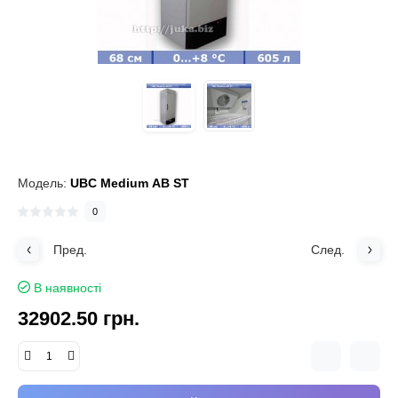
Модель:
UBC Medium АВ ST
0
Пред.
След.
В наявності
32902.50 грн.