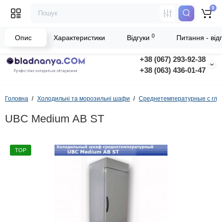
0
0
Опис
Характеристики
Відгуки
Питання - відп
+38 (067) 293-92-38
+38 (063) 436-01-47
Головна
Холодильні та морозильні шафи
Среднетемпературные с глу
UBC Medium АВ ST
TOP