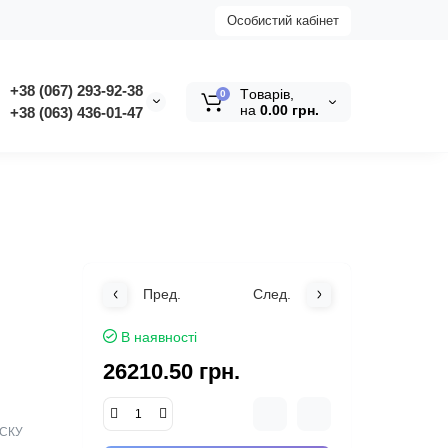
Особистий кабінет
+38 (067) 293-92-38
Tоварів,
0
на
0.00 грн.
+38 (063) 436-01-47
Пред.
След.
В наявності
26210.50 грн.
ХСКУ