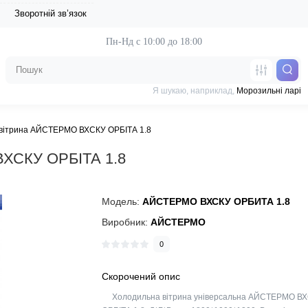
Зворотній зв’язок
Пн-Нд с 10:00 до 18:00
Я шукаю, наприклад,
Морозильні ларі
вітрина АЙСТЕРМО ВХСКУ ОРБІТА 1.8
ВХСКУ ОРБІТА 1.8
Модель:
АЙСТЕРМО ВХСКУ ОРБИТА 1.8
Виробник:
АЙСТЕРМО
0
Скорочений опис
Холодильна вітрина універсальна АЙСТЕРМО В