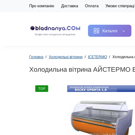
Про компанію
Доставка
Оплата
Умови співпраці
Каталог
Головна
Холодильні вітрини
ICETERMO
Холодильна 
Холодильна вітрина АЙСТЕРМО 
TOP