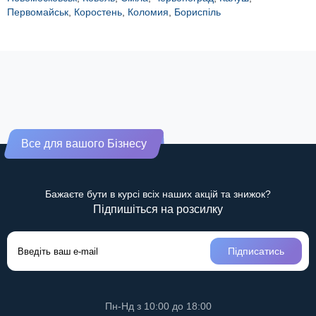
Первомайськ
,
Коростень
,
Коломия
,
Бориспіль
Все для вашого Бізнесу
Бажаєте бути в курсі всіх наших акцій та знижок?
Підпишіться на розсилку
Підписатись
Пн-Нд з 10:00 до 18:00