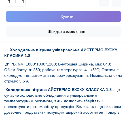
Купити
Швидке замовлення
Холодильна вітрина універсальна АЙСТЕРМО ВХСКУ
КЛАСИКА 1.8
Д*Г*В, мм: 1800*1000*1200; Внутрішня ширина, мм: 640;
Об'єм боксу, л: 250; робоча температура: -4...+5°C; Статичне
охолодження, автоматичне розморожування; Номінальна сила
струму: 5,6 А
Холодильна вітрина АЙСТЕРМО ВХСКУ КЛАСИКА 1.8 -
це
сучасне холодильне обладнання з універсальним
температурним режимом, який дозволить зберігати і
презентувати різноманітну продукцію. Велика площа викладки
дозволяє представити покупцям широкий асортимент товарів.