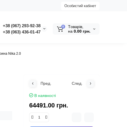
Особистий кабінет
+38 (067) 293-92-38
Tоварів,
0
на
0.00 грн.
+38 (063) 436-01-47
ина Nika 2.0
Пред.
След.
В наявності
64491.00 грн.