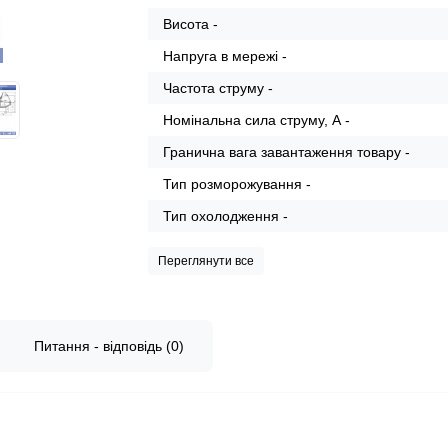
Висота -
Напруга в мережі -
Частота струму -
Номінальна сила струму, А -
Гранична вага завантаження товару -
Тип розморожування -
Тип охолодження -
Переглянути все
Питання - відповідь (0)