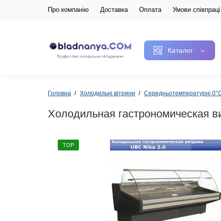
Про компанію
Доставка
Оплата
Умови співпраці
Каталог
Головна
Холодильні вітрини
Середньотемпературні 0
Холодильная гастрономическая ви
TOP