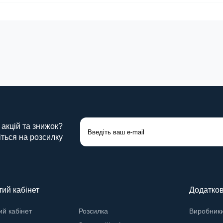
 акцій та знижок?
ться на розсилку
ий кабінет
Додатко
й кабінет
Розсилка
Виробник