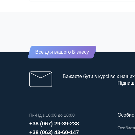
Все для вашого Бізнесу
Бажаєте бути в курсі всіх наших
Підпиші
Особист
Пн-Нд з 10:00 до 18:00
+38 (067) 29-39-238
Особисти
+38 (063) 43-60-147