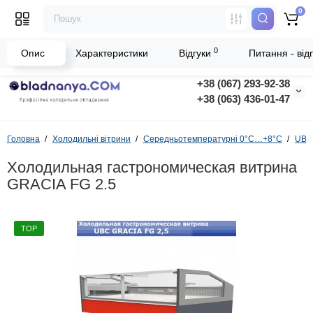
0
0
Опис
Характеристики
Відгуки
Питання - відп
+38 (067) 293-92-38
+38 (063) 436-01-47
Головна
Холодильні вітрини
Середньотемпературні 0°C…+8°C
UBC
Холодильная гастрономическая витрина
GRACIA FG 2.5
TOP