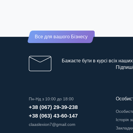
Все для вашого Бізнесу
Бажаєте бути в курсі всіх наших
Підпиші
Особист
Пн-Нд з 10:00 до 18:00
+38 (067) 29-39-238
Особисти
+38 (063) 43-60-147
Історія 
claaslexion7@gmail.com
Закладк