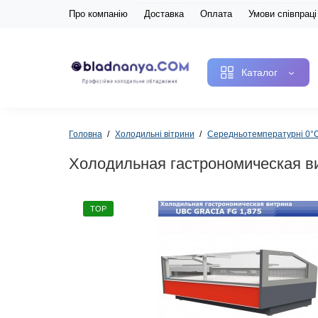
Про компанію
Доставка
Оплата
Умови співпраці
Каталог
Головна
Холодильні вітрини
Середньотемпературні 0
Холодильная гастрономическая в
TOP