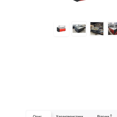
0
Опис
Характеристики
Відгуки