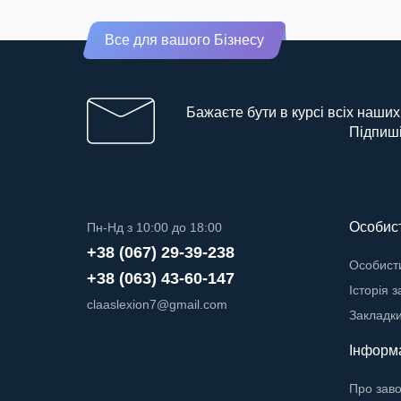
Все для вашого Бізнесу
Бажаєте бути в курсі всіх наших
Підпиші
Особист
Пн-Нд з 10:00 до 18:00
+38 (067) 29-39-238
Особисти
+38 (063) 43-60-147
Історія 
claaslexion7@gmail.com
Закладк
Інформ
Про зав