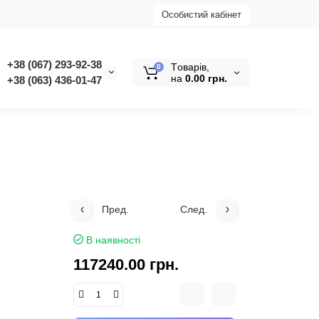
Особистий кабінет
+38 (067) 293-92-38
Tоварів,
0
на
0.00 грн.
+38 (063) 436-01-47
Пред.
След.
В наявності
117240.00 грн.