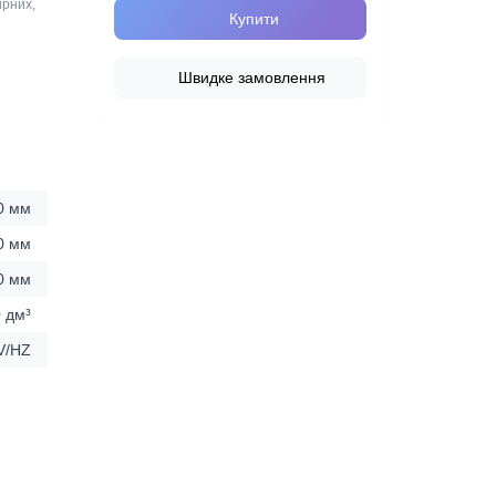
ирних,
Купити
Швидке замовлення
0 мм
0 мм
0 мм
 дм³
V/HZ