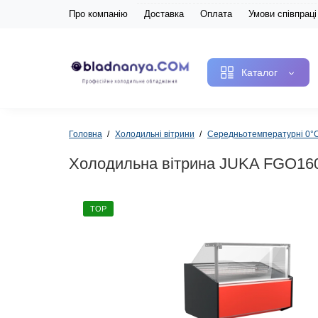
Про компанію
Доставка
Оплата
Умови співпраці
Каталог
Головна
Холодильні вітрини
Середньотемпературні 0
Холодильна вітрина JUKA FGO16
TOP