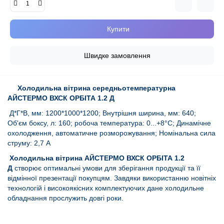
Купити
Швидке замовлення
Холодильна вітрина середньотемпературна
АЙСТЕРМО ВХСК ОРБІТА 1.2 Д
Д*Г*В, мм: 1200*1000*1200; Внутрішня ширина, мм: 640;
Об'єм боксу, л: 160; робоча температура: 0...+8°C; Динамічне
охолодження, автоматичне розморожування; Номінальна сила
струму: 2,7 А
Холодильна вітрина АЙСТЕРМО ВХСК ОРБІТА 1.2
Д
створює оптимальні умови для зберігання продукції та її
відмінної презентації покупцям. Завдяки використанню новітніх
технологій і високоякісних комплектуючих дане холодильне
обладнання прослужить довгі роки.