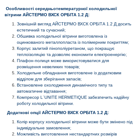
Особливості середньотемпературної холодильної
вітрини АЙСТЕРМО ВХСК ОРБІТА 1.2 Д:
Зовнішній вигляд АЙСТЕРМО ВХСК ОРБІТА 1.2 Д досить
естетичний та сучасний;
Обшивка холодильної вітрини виготовлена із
оцинкованого металлопласта із полімерним покриттям;
Корпус залитий пінополіуретаном, що покращує
теплоізоляцію та дозволяє економити електроенергію;
Плафон-полиця може використовуватися для
розміщення невеликих товарів;
Холодильне обладнання виготовлене із додатковим
відділом для зберігання запасів;
Встановлене охолодження динамічного типу та
автоматичне відтавання;
Компресор L`UNITE HERMETIQUE забезпечить надійну
роботу холодильної вітрини.
Додаткові опції АЙСТЕРМО
ВХСК ОРБІТА 1.2 Д:
Колір корпусу холодильної вітрини може бути змінено під
індивідуальне замовлення;
Можливість виготовлення нестандартних розмірів