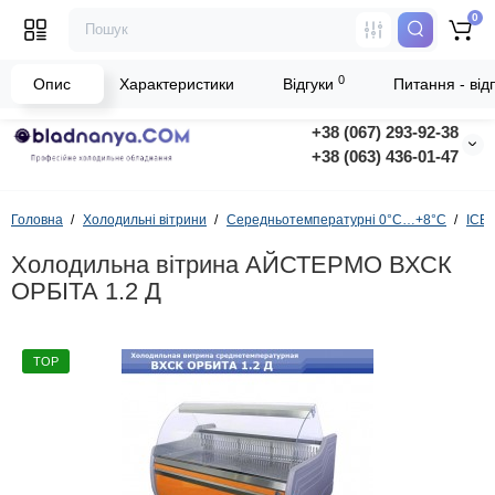
0
0
Опис
Характеристики
Відгуки
Питання - відп
+38 (067) 293-92-38
+38 (063) 436-01-47
Головна
Холодильні вітрини
Середньотемпературні 0°C…+8°C
ICE
Холодильна вітрина АЙСТЕРМО ВХСК
ОРБІТА 1.2 Д
TOP