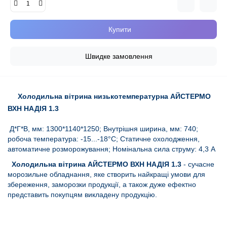
Купити
Швидке замовлення
Холодильна вітрина низькотемпературна АЙСТЕРМО
ВХН НАДІЯ 1.3
Д*Г*В, мм: 1300*1140*1250; Внутрішня ширина, мм: 740;
робоча температура: -15...-18°C; Статичне охолодження,
автоматичне розморожування; Номінальна сила струму: 4,3 А
Холодильна вітрина АЙСТЕРМО ВХН НАДІЯ 1.3
- сучасне
морозильне обладнання, яке створить найкращі умови для
збереження, заморозки продукції, а також дуже ефектно
представить покупцям викладену продукцію.