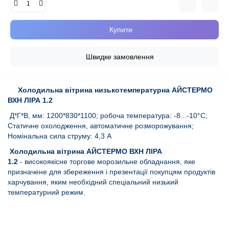
Купити
Швидке замовлення
Холодильна вітрина низькотемпературна АЙСТЕРМО
ВХН ЛІРА 1.2
Д*Г*В, мм: 1200*830*1100; робоча температура: -8...-10°C;
Статичне охолодження, автоматичне розморожування;
Номінальна сила струму: 4,3 А
Холодильна вітрина АЙСТЕРМО ВХН ЛІРА
1.2
-
високоякісне торгове морозильне обладнання, яке
призначене для збереження і презентації покупцям продуктів
харчування, яким необхідний спеціальний низький
температурний режим.