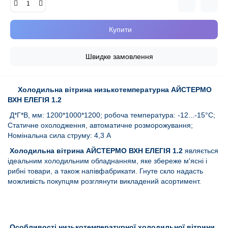
Купити
Швидке замовлення
Холодильна вітрина низькотемпературна АЙСТЕРМО
ВХН ЕЛЕГІЯ 1.2
Д*Г*В, мм: 1200*1000*1200; робоча температура: -12...-15°C;
Статичне охолодження, автоматичне розморожування;
Номінальна сила струму: 4,3 А
Холодильна вітрина АЙСТЕРМО ВХН ЕЛЕГІЯ 1.2
являється
ідеальним холодильним обладнанням, яке збереже м'ясні і
рибні товари, а також напівфабрикати. Гнуте скло надасть
можливість покупцям розглянути викладений асортимент.
Особливості низькотемпературної холодильної вітрини