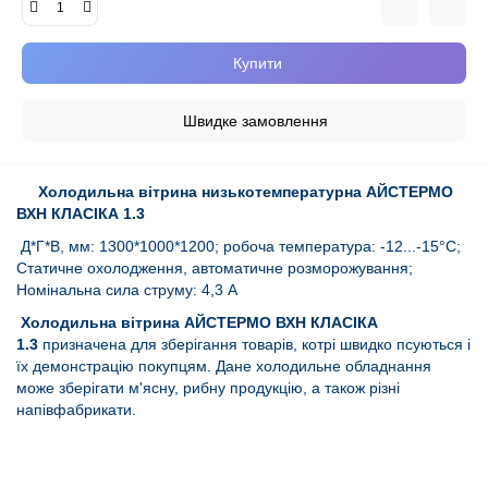
Купити
Швидке замовлення
Холодильна вітрина низькотемпературна АЙСТЕРМО
ВХН КЛАСІКА 1.3
Д*Г*В, мм: 1300*1000*1200; робоча температура: -12...-15°C;
Статичне охолодження, автоматичне розморожування;
Номінальна сила струму: 4,3 А
Холодильна вітрина АЙСТЕРМО ВХН КЛАСІКА
1.3
призначена для зберігання товарів, котрі швидко псуються і
їх демонстрацію покупцям. Дане холодильне обладнання
може зберігати м'ясну, рибну продукцію, а також різні
напівфабрикати.